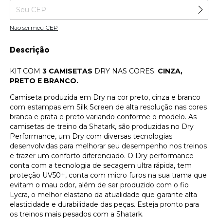
Não sei meu CEP
Descrição
KIT COM
3 CAMISETAS
DRY NAS CORES:
CINZA,
PRETO E BRANCO.
Camiseta produzida em Dry na cor preto, cinza e branco
com estampas em Silk Screen de alta resolução nas cores
branca e prata e preto variando conforme o modelo. As
camisetas de treino da Shatark, são produzidas no Dry
Performance, um Dry com diversas tecnologias
desenvolvidas para melhorar seu desempenho nos treinos
e trazer um conforto diferenciado. O Dry performance
conta com a tecnologia de secagem ultra rápida, tem
proteção UV50+, conta com micro furos na sua trama que
evitam o mau odor, além de ser produzido com o fio
Lycra, o melhor elastano da atualidade que garante alta
elasticidade e durabilidade das peças. Esteja pronto para
os treinos mais pesados com a Shatark.