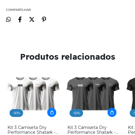
COMPARTILHAR
Produtos relacionados
-
50
%
-
50
%
-
Kit 3 Camiseta Dry
Kit 3 Camiseta Dry
Kit
Performance Shatark -
Performance Shatark -
Per