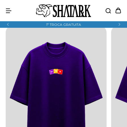
1ª TROCA GRATUITA