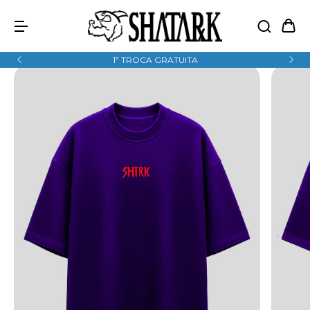
1ª TROCA GRATUITA